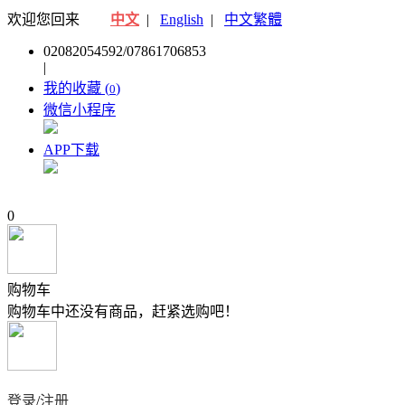
欢迎您回来
中文
|
English
|
中文繁體
02082054592/07861706853
|
我的收藏 (
)
0
微信小程序
APP下载
0
购物车
购物车中还没有商品，赶紧选购吧！
登录
/
注册