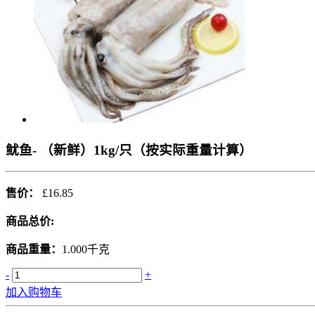
鱿鱼- （新鲜）1kg/只（按实际重量计算）
售价：
£16.85
商品总价:
商品重量：
1.000千克
-
+
加入购物车