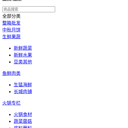
全部分类
整箱批发
中秋月饼
生鲜果蔬
新鲜蔬菜
新鲜水果
豆类其他
鱼鲜肉类
生猛海鲜
长城肉铺
火锅专栏
火锅食材
蔬菜菌菇