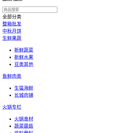
全部分类
整箱批发
中秋月饼
生鲜果蔬
新鲜蔬菜
新鲜水果
豆类其他
鱼鲜肉类
生猛海鲜
长城肉铺
火锅专栏
火锅食材
蔬菜菌菇