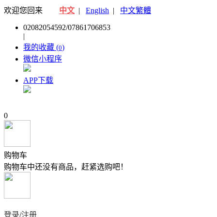
欢迎您回来
中文
|
English
|
中文繁體
02082054592/07861706853
|
我的收藏 (
)
0
微信小程序
APP下载
0
购物车
购物车中还没有商品，赶紧选购吧！
登录
/
注册