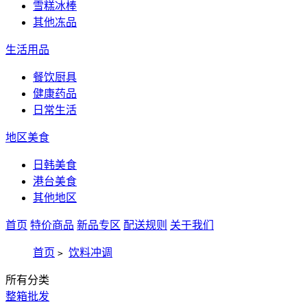
雪糕冰棒
其他冻品
生活用品
餐饮厨具
健康药品
日常生活
地区美食
日韩美食
港台美食
其他地区
首页
特价商品
新品专区
配送规则
关于我们
首页
饮料冲调
>
所有分类
整箱批发