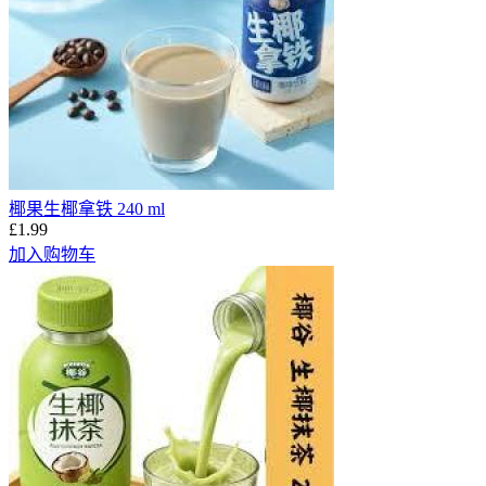
椰果生椰拿铁 240 ml
£1.99
加入购物车