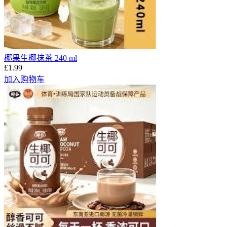
椰果生椰抹茶 240 ml
£1.99
加入购物车