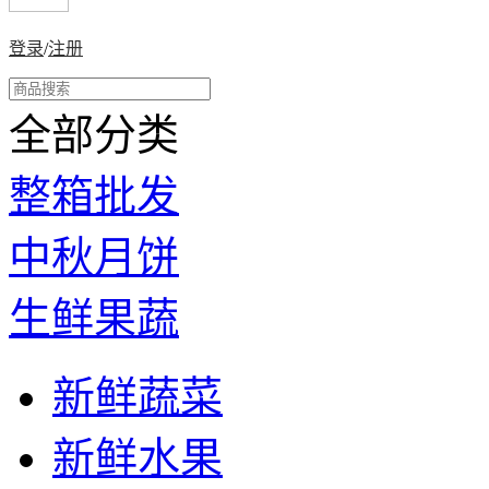
登录
/
注册
全部分类
整箱批发
中秋月饼
生鲜果蔬
新鲜蔬菜
新鲜水果