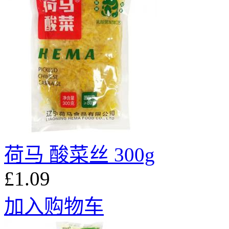
荷马 酸菜丝 300g
£1.09
加入购物车