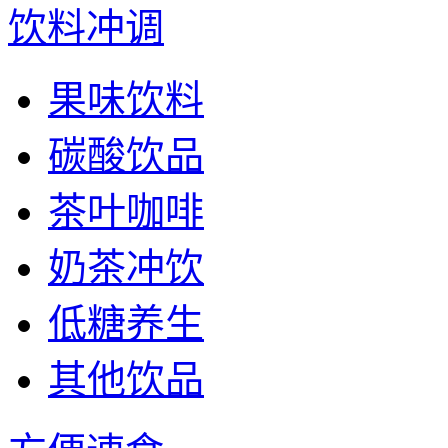
饮料冲调
果味饮料
碳酸饮品
茶叶咖啡
奶茶冲饮
低糖养生
其他饮品