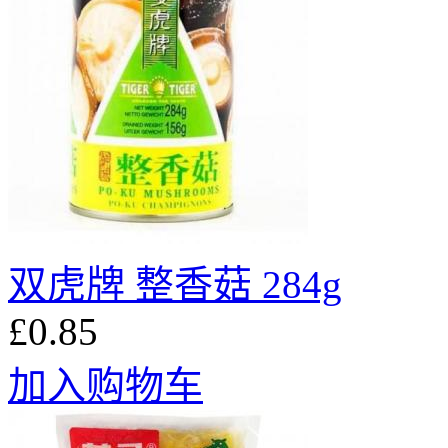
双虎牌 整香菇 284g
£0.85
加入购物车