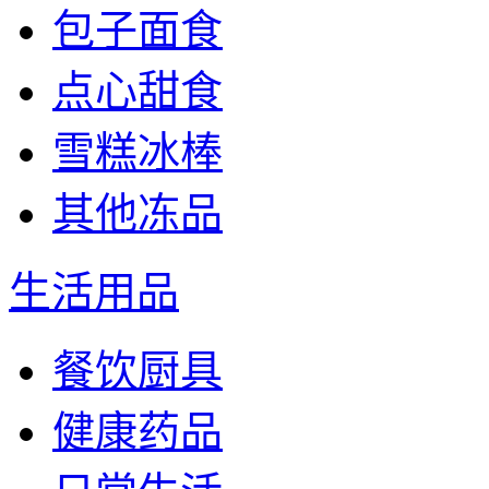
包子面食
点心甜食
雪糕冰棒
其他冻品
生活用品
餐饮厨具
健康药品