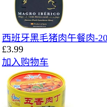
西班牙黑毛猪肉午餐肉-20
£3.99
加入购物车