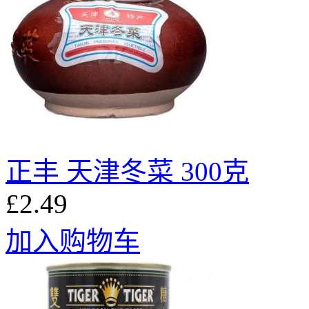
正丰 天津冬菜 300克
£2.49
加入购物车