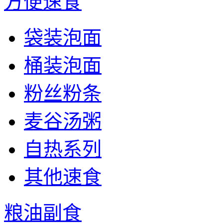
方便速食
袋装泡面
桶装泡面
粉丝粉条
麦谷汤粥
自热系列
其他速食
粮油副食