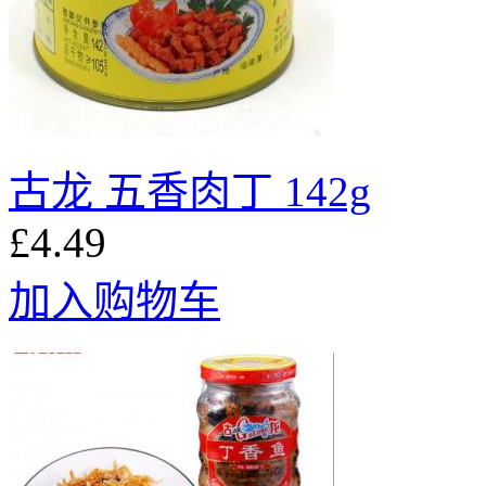
古龙 五香肉丁 142g
£4.49
加入购物车