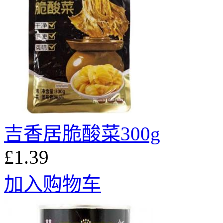
吉香居脆酸菜300g
£1.39
加入购物车