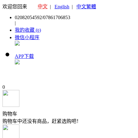
欢迎您回来
中文
|
English
|
中文繁體
02082054592/07861706853
|
我的收藏 (
)
0
微信小程序
APP下载
0
购物车
购物车中还没有商品，赶紧选购吧！