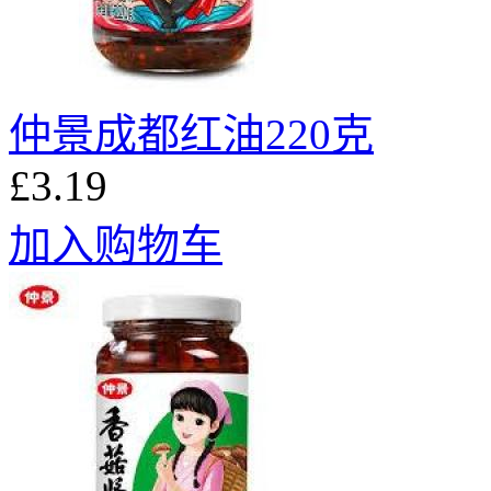
仲景成都红油220克
£3.19
加入购物车