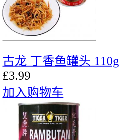
古龙 丁香鱼罐头 110g
£3.99
加入购物车