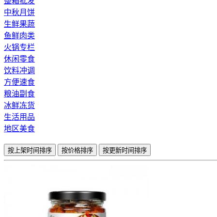
整箱批发
中秋月饼
生鲜果蔬
鱼鲜肉类
火锅专栏
休闲零食
饮料冲调
方便速食
粮油副食
冰鲜冻货
生活用品
地区美食
按上架时间排序
按价格排序
按更新时间排序