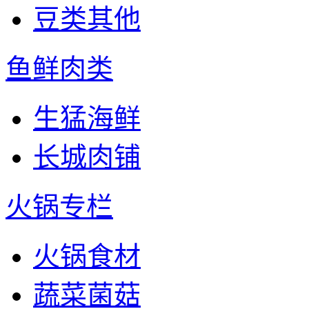
豆类其他
鱼鲜肉类
生猛海鲜
长城肉铺
火锅专栏
火锅食材
蔬菜菌菇