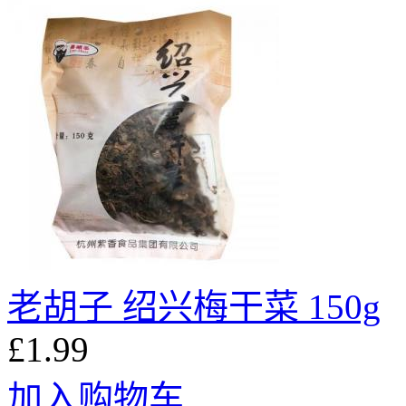
老胡子 绍兴梅干菜 150g
£1.99
加入购物车