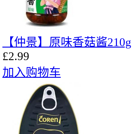
【仲景】原味香菇酱210g
£2.99
加入购物车