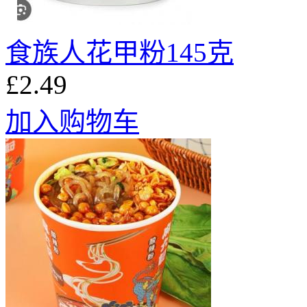
食族人花甲粉145克
£2.49
加入购物车