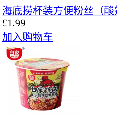
海底捞杯装方便粉丝（酸辣）
£1.99
加入购物车