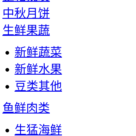
中秋月饼
生鲜果蔬
新鲜蔬菜
新鲜水果
豆类其他
鱼鲜肉类
生猛海鲜