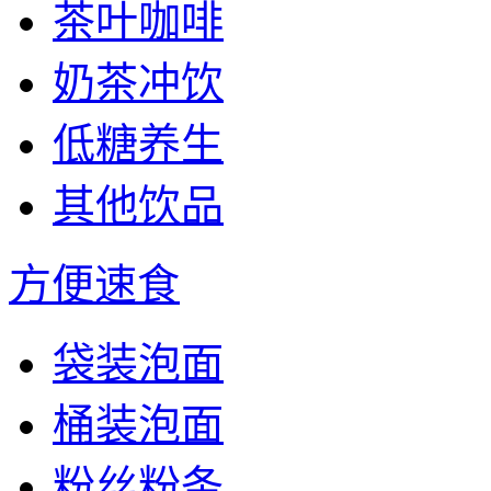
茶叶咖啡
奶茶冲饮
低糖养生
其他饮品
方便速食
袋装泡面
桶装泡面
粉丝粉条