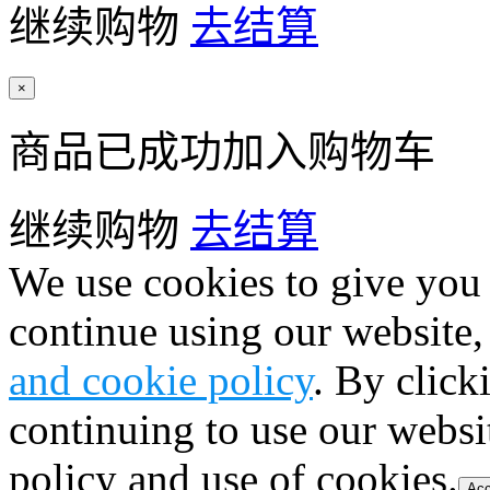
继续购物
去结算
×
商品已成功加入购物车
继续购物
去结算
We use cookies to give you 
continue using our website,
and cookie policy
. By click
continuing to use our websi
policy and use of cookies.
Acc