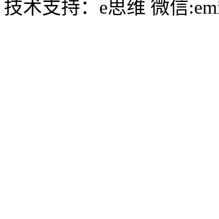
技术支持：e思维 微信:emin