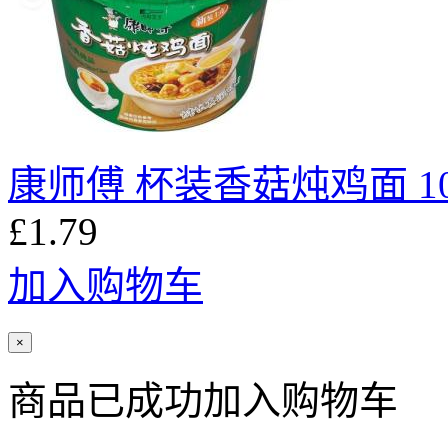
康师傅 杯装香菇炖鸡面 10
£1.79
加入购物车
×
商品已成功加入购物车