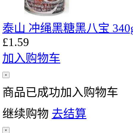
泰山 冲绳黑糖黑八宝 340
£1.59
加入购物车
×
商品已成功加入购物车
继续购物
去结算
×