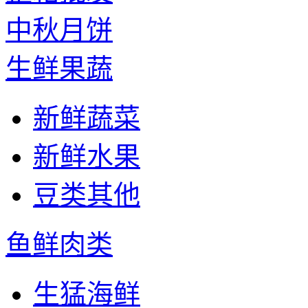
中秋月饼
生鲜果蔬
新鲜蔬菜
新鲜水果
豆类其他
鱼鲜肉类
生猛海鲜