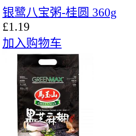
银鹭八宝粥-桂圆 360g
£1.19
加入购物车