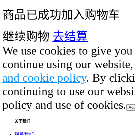
商品已成功加入购物车
继续购物
去结算
We use cookies to give you 
continue using our website,
and cookie policy
. By click
continuing to use our websi
policy and use of cookies.
Acc
关于我们
联系我们