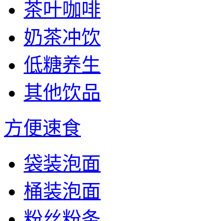
茶叶咖啡
奶茶冲饮
低糖养生
其他饮品
方便速食
袋装泡面
桶装泡面
粉丝粉条