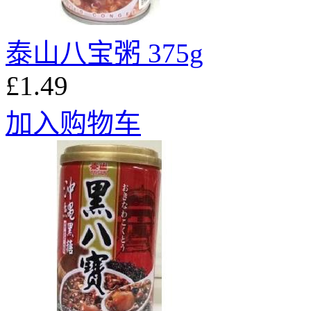
泰山八宝粥 375g
£1.49
加入购物车