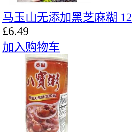
马玉山无添加黑芝麻糊 12x
£6.49
加入购物车