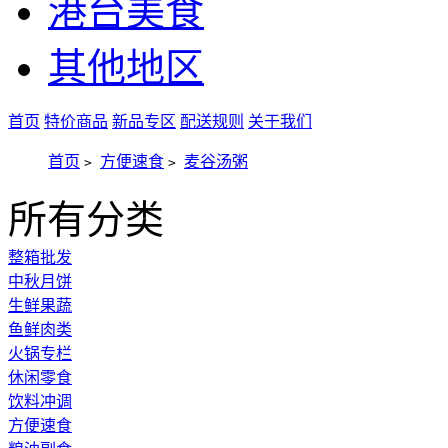
港台美食
其他地区
首页
特价商品
新品专区
配送规则
关于我们
首页
方便速食
麦谷汤粥
>
>
所有分类
整箱批发
中秋月饼
生鲜果蔬
鱼鲜肉类
火锅专栏
休闲零食
饮料冲调
方便速食