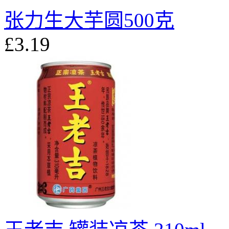
张力生大芋圆500克
£3.19