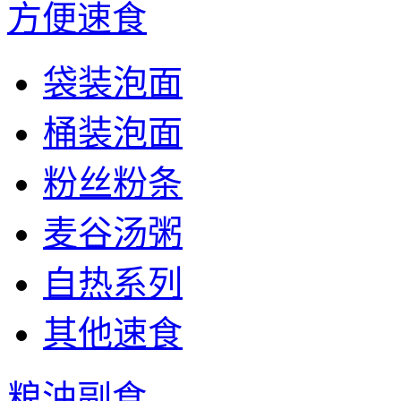
方便速食
袋装泡面
桶装泡面
粉丝粉条
麦谷汤粥
自热系列
其他速食
粮油副食