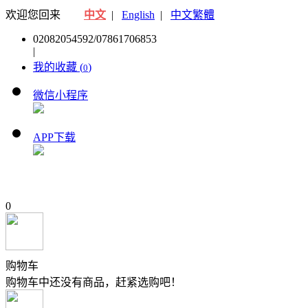
欢迎您回来
中文
|
English
|
中文繁體
02082054592/07861706853
|
我的收藏 (
)
0
微信小程序
APP下载
0
购物车
购物车中还没有商品，赶紧选购吧！