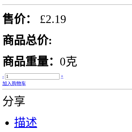
售价：
£2.19
商品总价:
商品重量：
0克
-
+
加入购物车
分享
描述