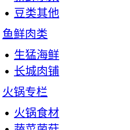
豆类其他
鱼鲜肉类
生猛海鲜
长城肉铺
火锅专栏
火锅食材
蔬菜菌菇