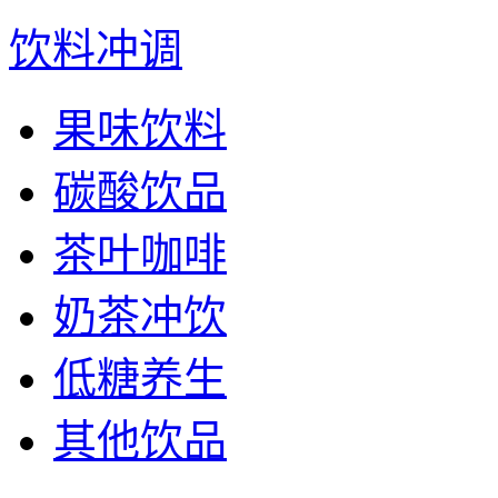
饮料冲调
果味饮料
碳酸饮品
茶叶咖啡
奶茶冲饮
低糖养生
其他饮品