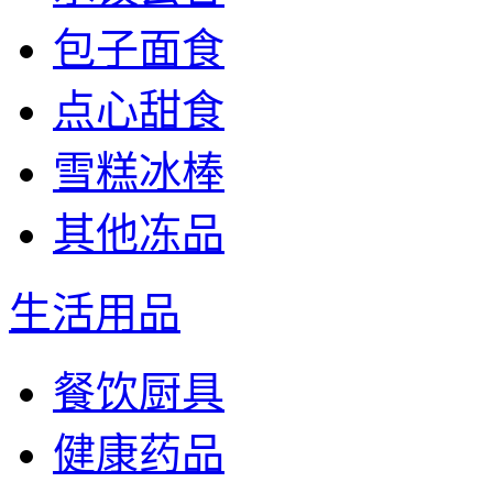
包子面食
点心甜食
雪糕冰棒
其他冻品
生活用品
餐饮厨具
健康药品