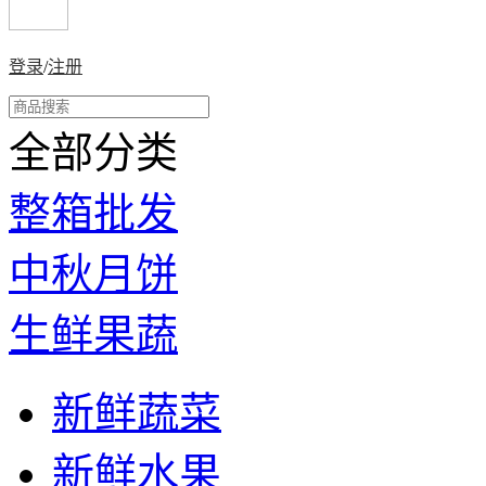
登录
/
注册
全部分类
整箱批发
中秋月饼
生鲜果蔬
新鲜蔬菜
新鲜水果