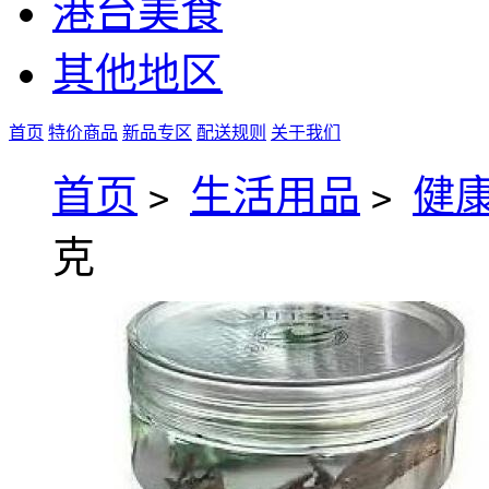
港台美食
其他地区
首页
特价商品
新品专区
配送规则
关于我们
首页
生活用品
健
>
>
克