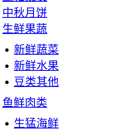
中秋月饼
生鲜果蔬
新鲜蔬菜
新鲜水果
豆类其他
鱼鲜肉类
生猛海鲜