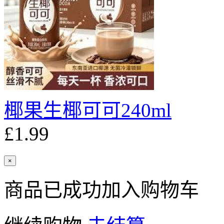
椰果生椰可可240ml
£1.99
×
商品已成功加入购物车