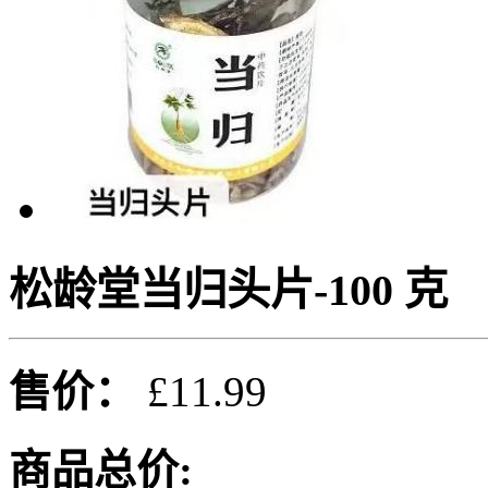
松龄堂当归头片-100 克
售价：
£11.99
商品总价: