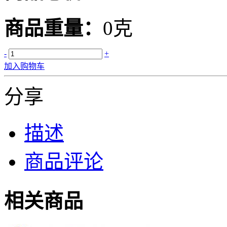
商品重量：
0克
-
+
加入购物车
分享
描述
商品评论
相关商品