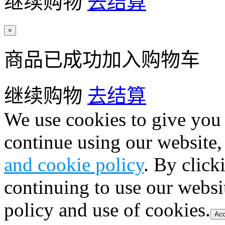
继续购物
去结算
×
商品已成功加入购物车
继续购物
去结算
We use cookies to give you 
continue using our website,
and cookie policy
. By click
continuing to use our websi
policy and use of cookies.
Acc