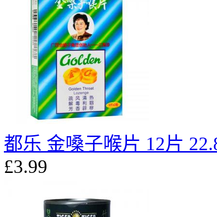
都乐 金嗓子喉片 12片 22.
£3.99