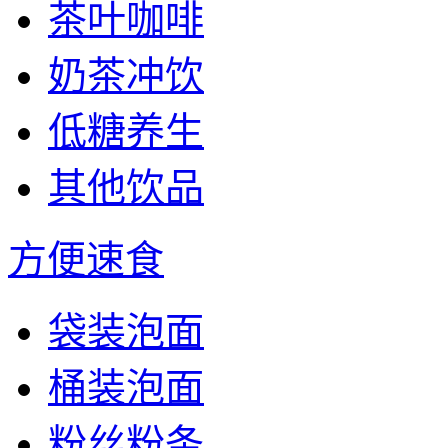
茶叶咖啡
奶茶冲饮
低糖养生
其他饮品
方便速食
袋装泡面
桶装泡面
粉丝粉条