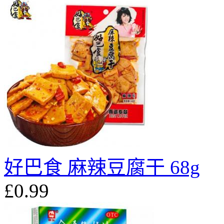
好巴食 麻辣豆腐干 68g
£0.99