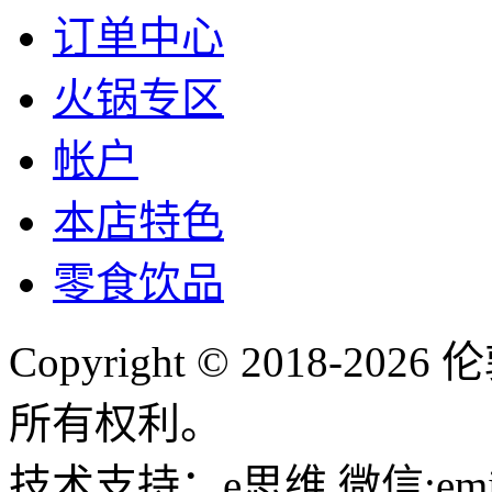
订单中心
火锅专区
帐户
本店特色
零食饮品
Copyright © 2018-
所有权利。
技术支持：e思维 微信:emin