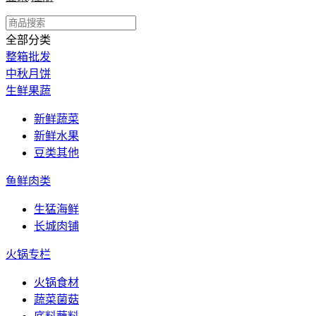
全部分类
整箱批发
中秋月饼
生鲜果蔬
新鲜蔬菜
新鲜水果
豆类其他
鱼鲜肉类
生猛海鲜
长城肉铺
火锅专栏
火锅食材
蔬菜菌菇