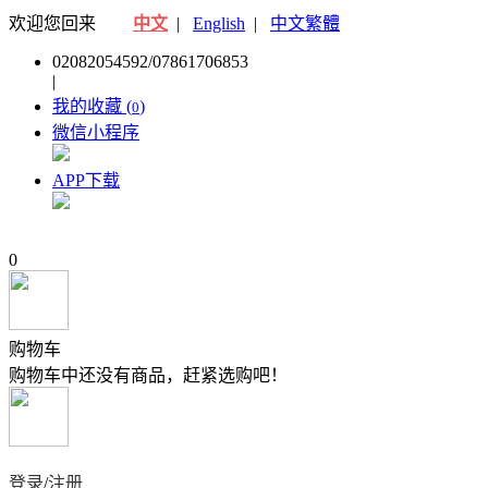
欢迎您回来
中文
|
English
|
中文繁體
02082054592/07861706853
|
我的收藏 (
)
0
微信小程序
APP下载
0
购物车
购物车中还没有商品，赶紧选购吧！
登录
/
注册