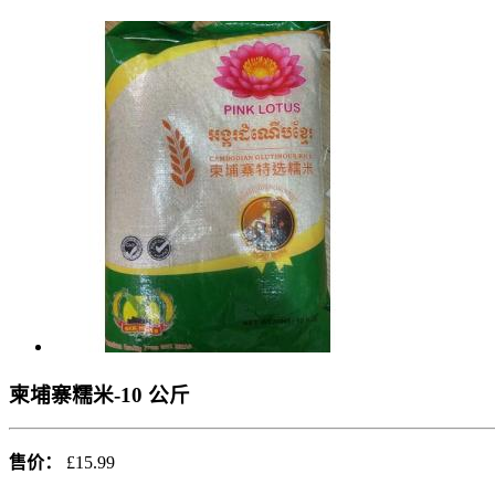
柬埔寨糯米-10 公斤
售价：
£15.99