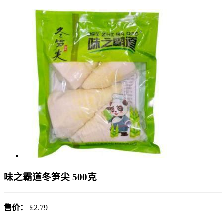
味之霸道冬笋尖 500克
售价：
£2.79