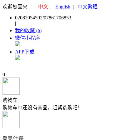
欢迎您回来
中文
|
English
|
中文繁體
02082054592/07861706853
|
我的收藏 (
)
0
微信小程序
APP下载
0
购物车
购物车中还没有商品，赶紧选购吧！
登录
/
注册