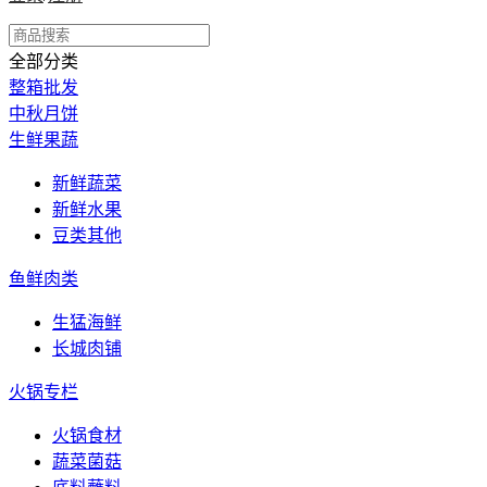
全部分类
整箱批发
中秋月饼
生鲜果蔬
新鲜蔬菜
新鲜水果
豆类其他
鱼鲜肉类
生猛海鲜
长城肉铺
火锅专栏
火锅食材
蔬菜菌菇