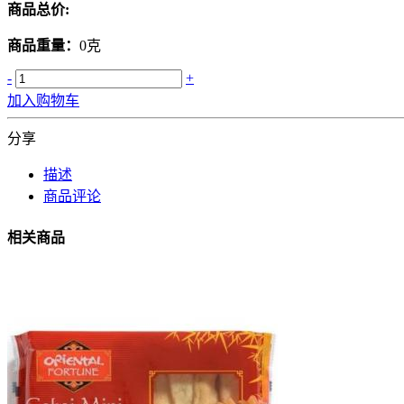
商品总价:
商品重量：
0克
-
+
加入购物车
分享
描述
商品评论
相关商品