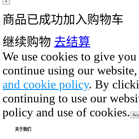
×
商品已成功加入购物车
继续购物
去结算
We use cookies to give you 
continue using our website,
and cookie policy
. By click
continuing to use our websi
policy and use of cookies.
Acc
关于我们