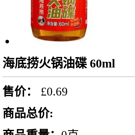
海底捞火锅油碟 60ml
售价：
£0.69
商品总价:
商品重量：
0克