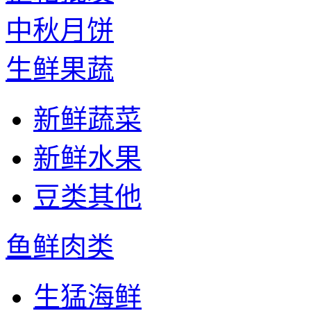
中秋月饼
生鲜果蔬
新鲜蔬菜
新鲜水果
豆类其他
鱼鲜肉类
生猛海鲜