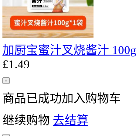
加厨宝蜜汁叉烧酱汁 100
£1.49
×
商品已成功加入购物车
继续购物
去结算