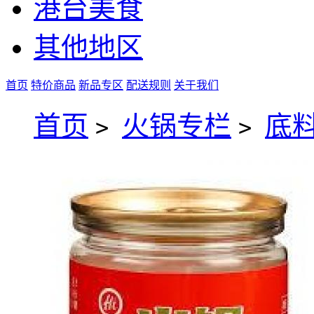
港台美食
其他地区
首页
特价商品
新品专区
配送规则
关于我们
首页
火锅专栏
底
>
>