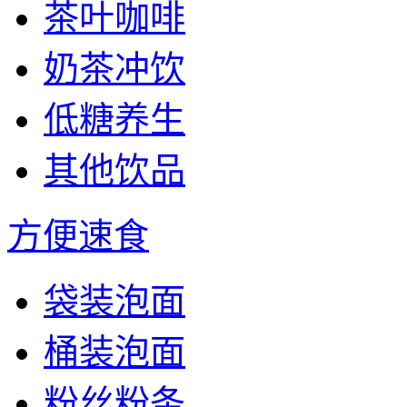
茶叶咖啡
奶茶冲饮
低糖养生
其他饮品
方便速食
袋装泡面
桶装泡面
粉丝粉条