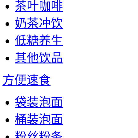
茶叶咖啡
奶茶冲饮
低糖养生
其他饮品
方便速食
袋装泡面
桶装泡面
粉丝粉条