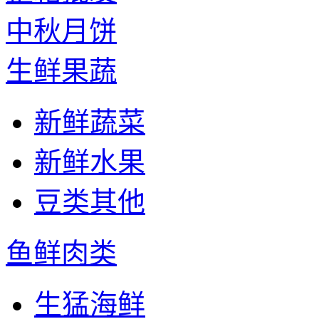
中秋月饼
生鲜果蔬
新鲜蔬菜
新鲜水果
豆类其他
鱼鲜肉类
生猛海鲜