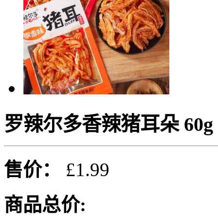
罗辣尔多香辣猪耳朵 60g
售价：
£1.99
商品总价: