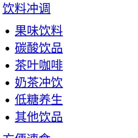
饮料冲调
果味饮料
碳酸饮品
茶叶咖啡
奶茶冲饮
低糖养生
其他饮品