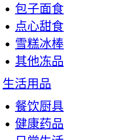
包子面食
点心甜食
雪糕冰棒
其他冻品
生活用品
餐饮厨具
健康药品