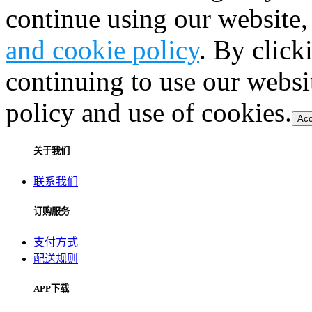
continue using our website,
and cookie policy
. By click
continuing to use our websi
policy and use of cookies.
Acc
关于我们
联系我们
订购服务
支付方式
配送规则
APP下载