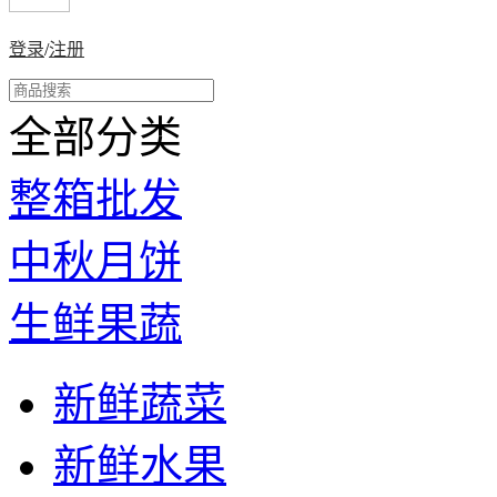
登录
/
注册
全部分类
整箱批发
中秋月饼
生鲜果蔬
新鲜蔬菜
新鲜水果