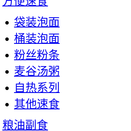
方便速食
袋装泡面
桶装泡面
粉丝粉条
麦谷汤粥
自热系列
其他速食
粮油副食