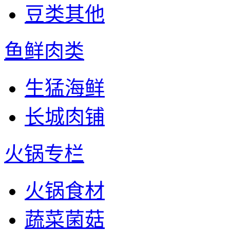
豆类其他
鱼鲜肉类
生猛海鲜
长城肉铺
火锅专栏
火锅食材
蔬菜菌菇