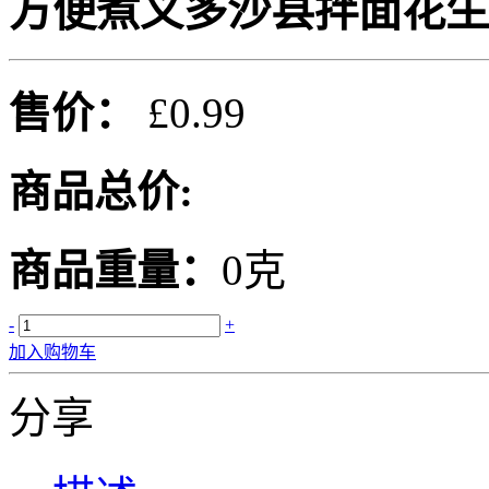
方便煮义多沙县拌面花生 1
售价：
£0.99
商品总价:
商品重量：
0克
-
+
加入购物车
分享