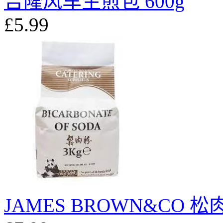
吉隆风车生煎包 600g
£5.99
JAMES BROWN&CO 松