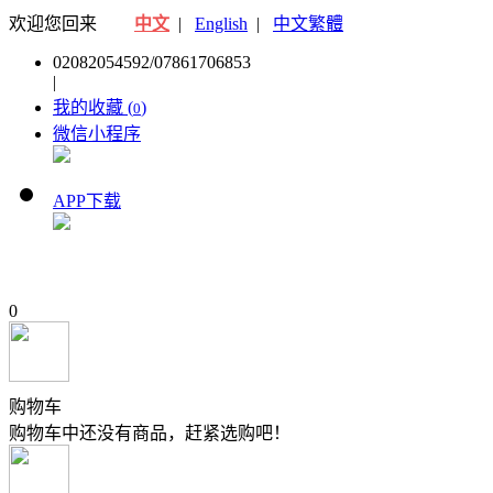
欢迎您回来
中文
|
English
|
中文繁體
02082054592/07861706853
|
我的收藏 (
)
0
微信小程序
APP下载
0
购物车
购物车中还没有商品，赶紧选购吧！