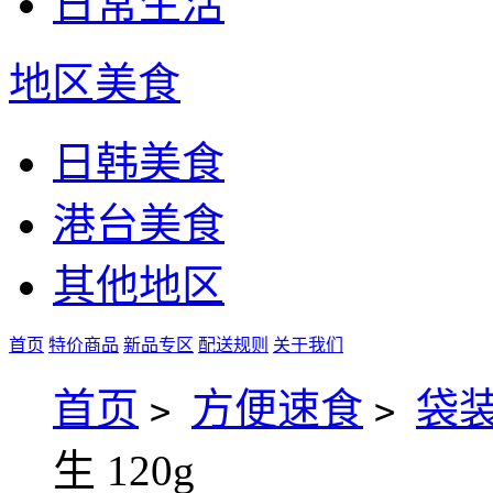
日常生活
地区美食
日韩美食
港台美食
其他地区
首页
特价商品
新品专区
配送规则
关于我们
首页
方便速食
袋
>
>
生 120g